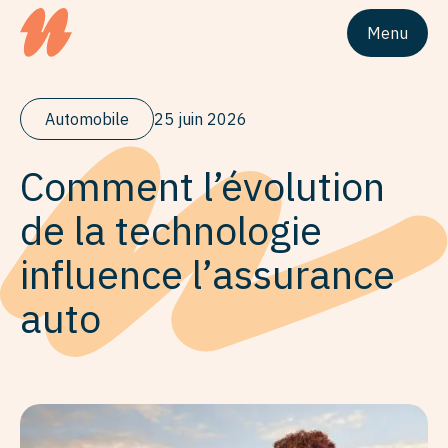
Menu
Logo du siteUnivesta Assurances
Automobile
25 juin 2026
Comment l’évolution
de la technologie
influence l’assurance
auto