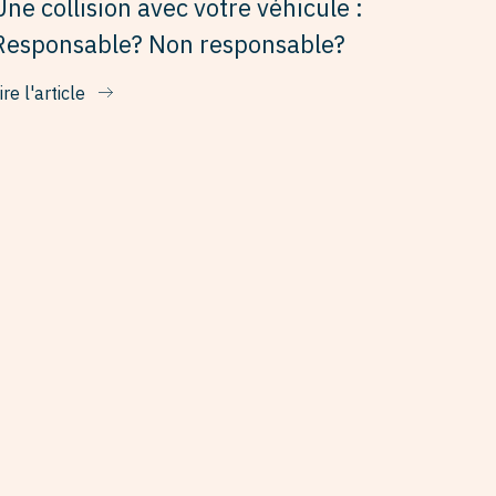
Une collision avec votre véhicule :
Responsable? Non responsable?
ire l'article