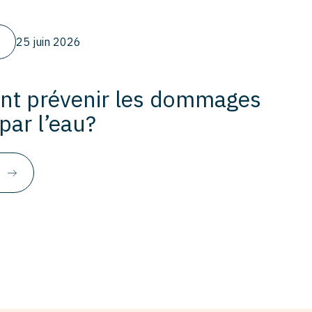
25 juin 2026
t prévenir les dommages
par l’eau?