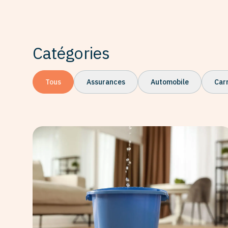
Catégories
Tous
Assurances
Automobile
Car