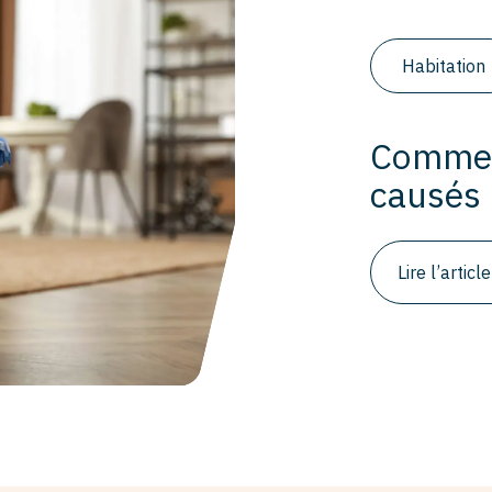
Habitation
Commen
causés 
Lire l’article