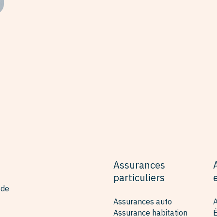
Assurances
particuliers
 de
Assurances auto
A
Assurance habitation