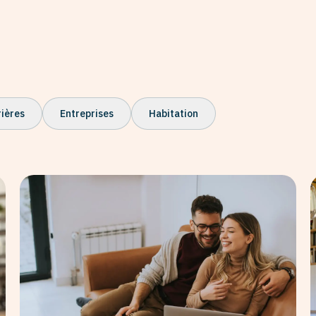
rières
Entreprises
Habitation