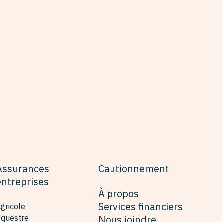
Assurances
Cautionnement
entreprises
À propos
Services financiers
gricole
Équestre
Nous joindre