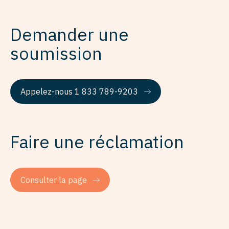
Demander une
soumission
Appelez-nous 1 833 789-9203
Faire une réclamation
Consulter la page