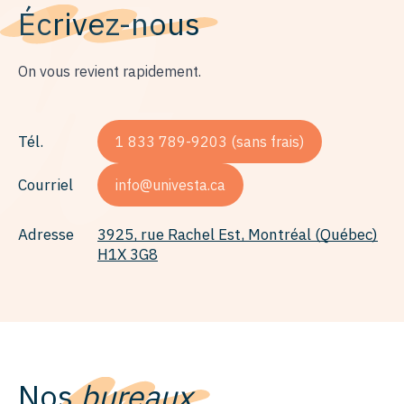
Écrivez-nous
On vous revient rapidement.
Tél.
1 833 789-9203 (sans frais)
Courriel
info@univesta.ca
Adresse
3925, rue Rachel Est, Montréal (Québec)
H1X 3G8
Nos
bureaux