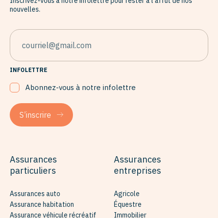
Inscrivez-vous à notre infolettre pour rester à l'affût de nos
nouvelles.
EMAIL
INFOLETTRE
Abonnez-vous à notre infolettre
S’inscrire
Assurances
Assurances
particuliers
entreprises
Assurances auto
Agricole
Assurance habitation
Équestre
Assurance véhicule récréatif
Immobilier