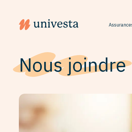
Assurances
Logo du siteUnivesta Assurances
Nous joindre