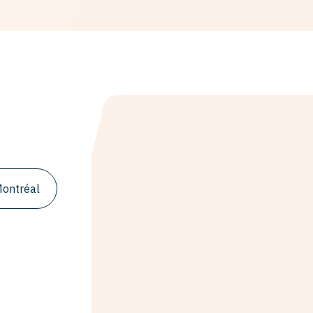
ontréal