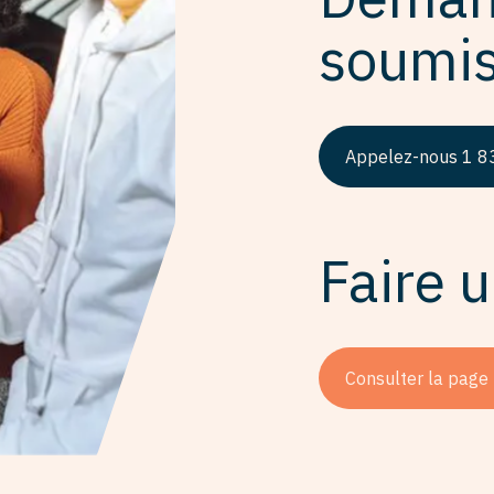
soumis
Appelez-nous 1 
Faire 
Consulter la page