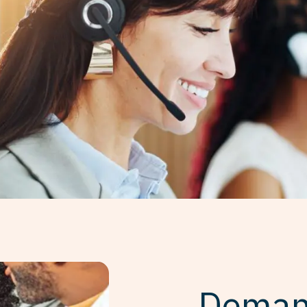
Deman