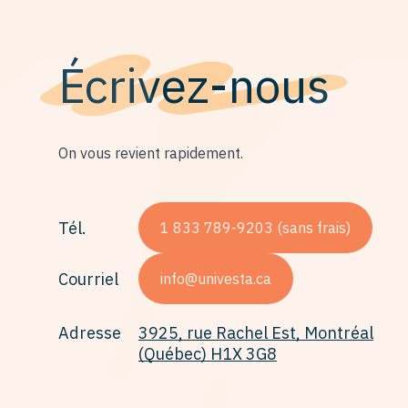
Écrivez-nous
On vous revient rapidement.
Tél.
1 833 789-9203 (sans frais)
Courriel
info@univesta.ca
Adresse
3925, rue Rachel Est, Montréal
(Québec) H1X 3G8