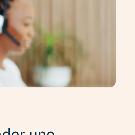
der une